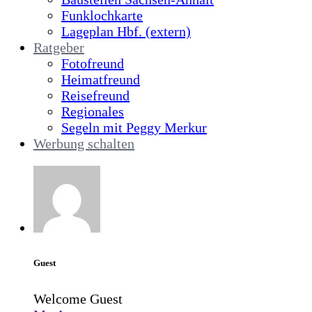
Funklochkarte
Lageplan Hbf. (extern)
Ratgeber
Fotofreund
Heimatfreund
Reisefreund
Regionales
Segeln mit Peggy Merkur
Werbung schalten
Guest
Welcome Guest