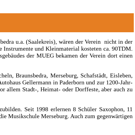
dra u.a. (Saalekreis), wären der Verein nicht in der
e Instrumente und Kleinmaterial kosteten ca. 90TDM.
ebsgebäudes der MUEG bekamen der Verein dort einen
heln, Braunsbedra, Merseburg, Schafstädt, Eisleben,
 Autohaus Gellermann in Paderborn und zur 1200-Jahr-
r allem Stadt-, Heimat- oder Dorffeste, aber auch zu
szubilden. Seit 1998 erlernen 8 Schüler Saxophon, 11
ch die Musikschule Merseburg. Auch zum gegenwärtigen