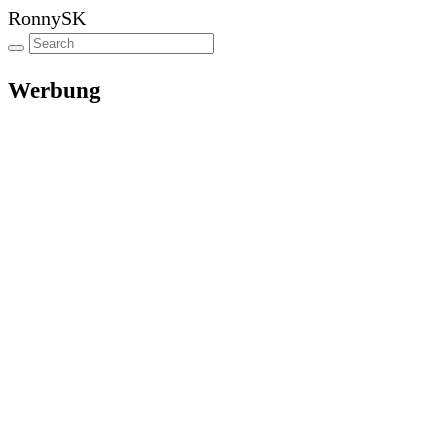
RonnySK
Werbung