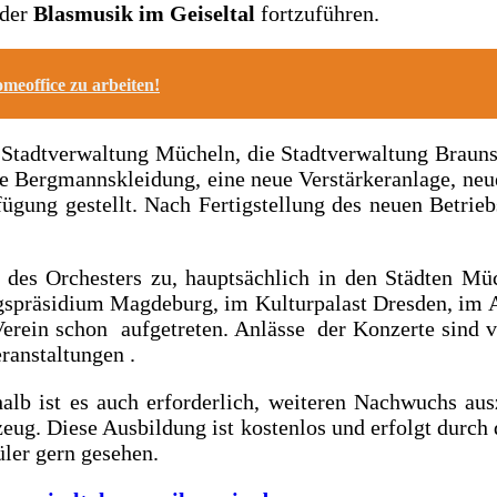
 der
Blasmusik im Geiseltal
fortzuführen.
meoffice zu arbeiten!
tadtverwaltung Mücheln, die Stadtverwaltung Braunsbe
e Bergmannskleidung, eine neue Verstärkeranlage, neu
gung gestellt. Nach Fertigstellung des neuen Betri
 des Orchesters zu, hauptsächlich in den Städten Müc
ngspräsidium Magdeburg, im Kulturpalast Dresden, im
erein schon aufgetreten. Anlässe der Konzerte sind vo
ranstaltungen .
halb ist es auch erforderlich, weiteren Nachwuchs au
gzeug. Diese Ausbildung ist kostenlos und erfolgt dur
üler gern gesehen.