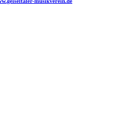
ww.geiseltaler-musikverein.de