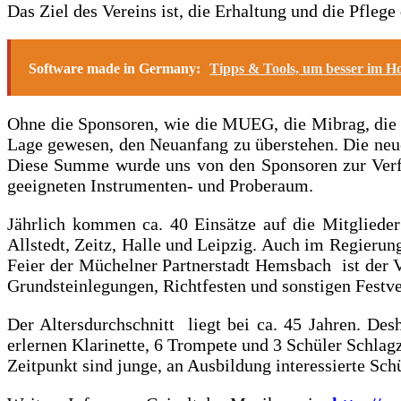
Das Ziel des Vereins ist, die Erhaltung und die Pflege
Software made in Germany:
Tipps & Tools, um besser im Ho
Ohne die Sponsoren, wie die MUEG, die Mibrag, die S
Lage gewesen, den Neuanfang zu überstehen. Die neu
Diese Summe wurde uns von den Sponsoren zur Verfü
geeigneten Instrumenten- und Proberaum.
Jährlich kommen ca. 40 Einsätze auf die Mitglieder
Allstedt, Zeitz, Halle und Leipzig. Auch im Regieru
Feier der Müchelner Partnerstadt Hemsbach ist der V
Grundsteinlegungen, Richtfesten und sonstigen Festve
Der Altersdurchschnitt liegt bei ca. 45 Jahren. Des
erlernen Klarinette, 6 Trompete und 3 Schüler Schla
Zeitpunkt sind junge, an Ausbildung interessierte Sch