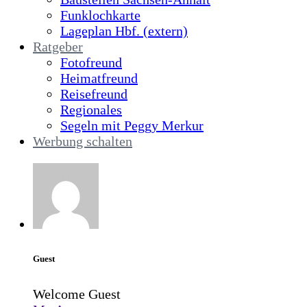
Funklochkarte
Lageplan Hbf. (extern)
Ratgeber
Fotofreund
Heimatfreund
Reisefreund
Regionales
Segeln mit Peggy Merkur
Werbung schalten
Guest
Welcome Guest