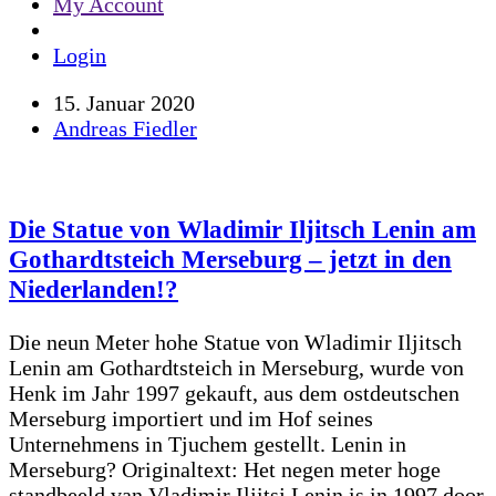
My Account
Login
15. Januar 2020
Andreas Fiedler
Die Statue von Wladimir Iljitsch Lenin am
Gothardtsteich Merseburg – jetzt in den
Niederlanden!?
Die neun Meter hohe Statue von Wladimir Iljitsch
Lenin am Gothardtsteich in Merseburg, wurde von
Henk im Jahr 1997 gekauft, aus dem ostdeutschen
Merseburg importiert und im Hof seines
Unternehmens in Tjuchem gestellt. Lenin in
Merseburg? Originaltext: Het negen meter hoge
standbeeld van Vladimir Iljitsj Lenin is in 1997 door