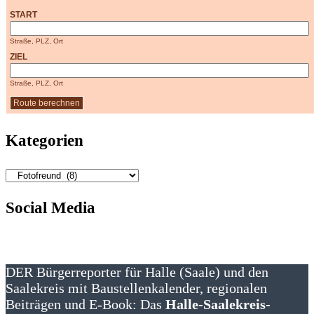
START
Straße, PLZ, Ort
ZIEL
Straße, PLZ, Ort
Kategorien
Kategorien
Social Media
DER Bürgerreporter für Halle (Saale) und den
Saalekreis mit Baustellenkalender, regionalen
Beiträgen und E-Book: Das
Halle-Saalekreis-