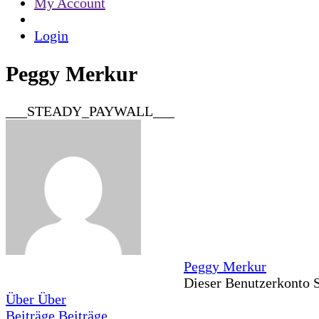
My Account
Login
Peggy Merkur
___STEADY_PAYWALL___
Peggy Merkur
Dieser Benutzerkonto S
Über
Über
Beiträge
Beiträge