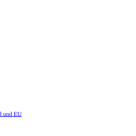
d und EU