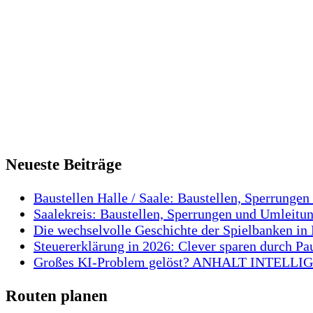
Neueste Beiträge
Baustellen Halle / Saale: Baustellen, Sperrungen
Saalekreis: Baustellen, Sperrungen und Umleitun
Die wechselvolle Geschichte der Spielbanken in 
Steuererklärung in 2026: Clever sparen durch Pa
Großes KI-Problem gelöst? ANHALT INTELLIGEN
Routen planen