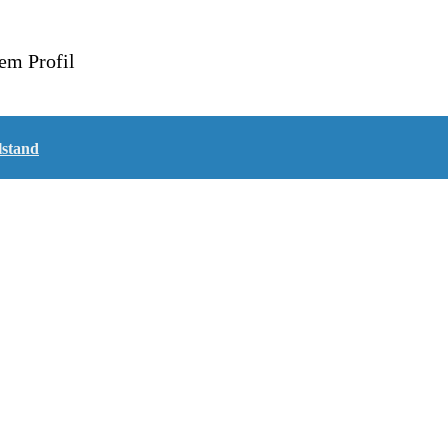
em Profil
lstand