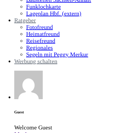
Funklochkarte
Lageplan Hbf. (extern)
Ratgeber
Fotofreund
Heimatfreund
Reisefreund
Regionales
Segeln mit Peggy Merkur
Werbung schalten
Guest
Welcome Guest