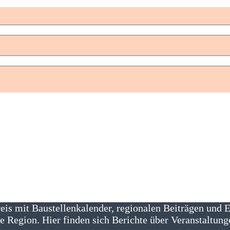
reis mit Baustellenkalender, regionalen Beiträgen und
e Region. Hier finden sich Berichte über Veranstaltung