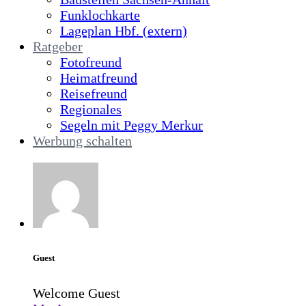
Funklochkarte
Lageplan Hbf. (extern)
Ratgeber
Fotofreund
Heimatfreund
Reisefreund
Regionales
Segeln mit Peggy Merkur
Werbung schalten
Guest
Welcome Guest