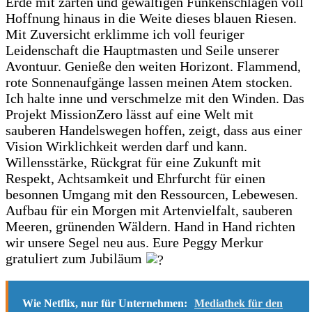
Erde mit zarten und gewaltigen Funkenschlägen voll
Hoffnung hinaus in die Weite dieses blauen Riesen.
Mit Zuversicht erklimme ich voll feuriger
Leidenschaft die Hauptmasten und Seile unserer
Avontuur. Genieße den weiten Horizont. Flammend,
rote Sonnenaufgänge lassen meinen Atem stocken.
Ich halte inne und verschmelze mit den Winden. Das
Projekt MissionZero lässt auf eine Welt mit
sauberen Handelswegen hoffen, zeigt, dass aus einer
Vision Wirklichkeit werden darf und kann.
Willensstärke, Rückgrat für eine Zukunft mit
Respekt, Achtsamkeit und Ehrfurcht für einen
besonnen Umgang mit den Ressourcen, Lebewesen.
Aufbau für ein Morgen mit Artenvielfalt, sauberen
Meeren, grünenden Wäldern. Hand in Hand richten
wir unsere Segel neu aus. Eure Peggy Merkur
gratuliert zum Jubiläum
Wie Netflix, nur für Unternehmen:
Mediathek für den