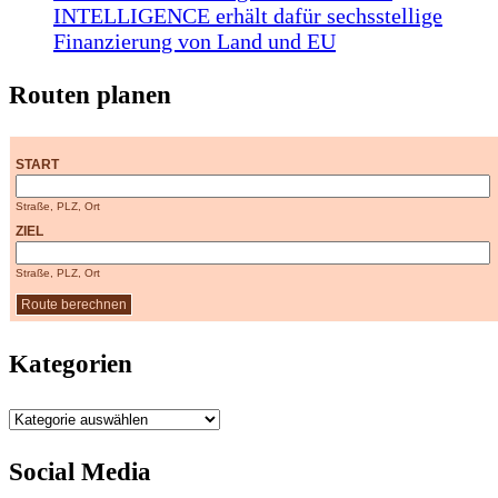
INTELLIGENCE erhält dafür sechsstellige
Finanzierung von Land und EU
Routen planen
START
Straße, PLZ, Ort
ZIEL
Straße, PLZ, Ort
Kategorien
Kategorien
Social Media