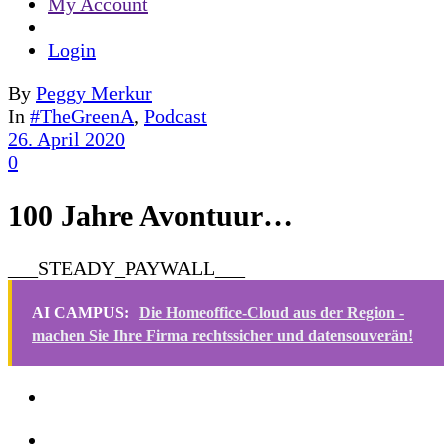
My Account
Login
By
Peggy Merkur
In
#TheGreenA
,
Podcast
26. April 2020
0
100 Jahre Avontuur…
___STEADY_PAYWALL___
AI CAMPUS:
Die Homeoffice-Cloud aus der Region -
machen Sie Ihre Firma rechtssicher und datensouverän!