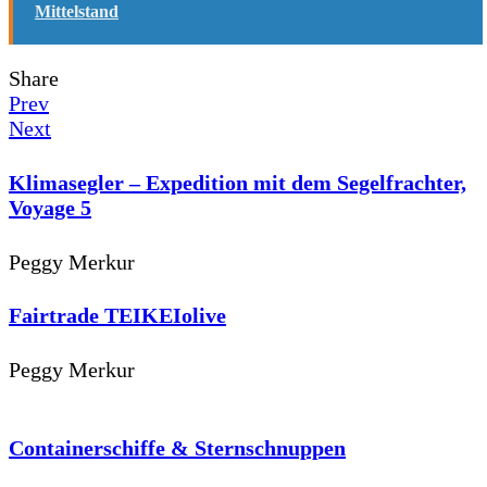
Mittelstand
Share
Prev
Next
Klimasegler – Expedition mit dem Segelfrachter,
Voyage 5
Peggy Merkur
Fairtrade TEIKEIolive
Peggy Merkur
Containerschiffe & Sternschnuppen