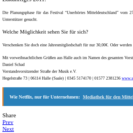
Die Planungsphase für das Festival “Unerhörtes Mitteldeutschland” vom 2
Unterstützer gesucht.
Welche Möglichkeit sehen Sie für sich?
Verschenken Sie doch eine Jahresmitgliedschaft für nur 30,00€. Oder werden
Mit vorweihnachtlichen Grüßen aus Halle auch im Namen des gesamten Vors
Daniel Schad
Vorstandsvorsitzender Straße der Musik e.V.
Hegelstraße 73 | 06114 Halle (Saale) | 0345 5174170 | 01577 2381236
www.st
Wie Netflix, nur für Unternehmen:
Mediathek für den Mitte
Share
Prev
Next