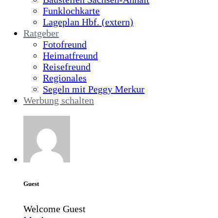
Funklochkarte
Lageplan Hbf. (extern)
Ratgeber
Fotofreund
Heimatfreund
Reisefreund
Regionales
Segeln mit Peggy Merkur
Werbung schalten
Guest
Welcome Guest