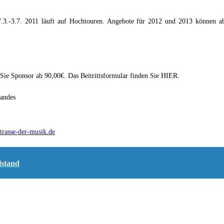
7.3.-3.7. 2011 läuft auf Hochtouren. Angebote für 2012 und 2013 können a
 Sie Sponsor ab 90,00€. Das Beitrittsformular finden Sie HIER.
tandes
rasse-der-musik.de
lstand