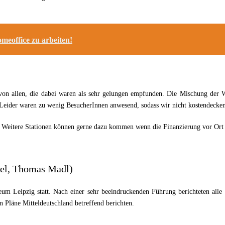
meoffice zu arbeiten!
 von allen, die dabei waren als sehr gelungen empfunden. Die Mischung der 
Leider waren zu wenig BesucherInnen anwesend, sodass wir nicht kostendecken
 Weitere Stationen können gerne dazu kommen wenn die Finanzierung vor Ort g
mel, Thomas Madl)
 Leipzig statt. Nach einer sehr beeindruckenden Führung berichteten alle 
 Pläne Mitteldeutschland betreffend berichten.