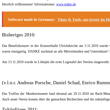
Herzlich willkommen! Informationen:
www.etahg.de
Software made in Germany:
Tipps & Tools, um besser im Ho
Bisheriges 2010:
Das Benefizkonzert in der Konzerthalle Ulrichskirche am 3.11.2010 wurde
waren einzigartig. DANKE nochmal an alle Mitwirkenden und Unterstützer! 
Am 13.11.2010 wurde in Löbejün die erste Logotafel des Vereins eingeweiht.
(v.l.n.r. Andreas Porsche, Daniel Schad, Enrico Rum
Das Treffen der Musikermuseen fand diesmal am 29.11.2010 im Bach-Museum
Auch unser Verein konnte über die gemachten Recherchen und die zukünftigen
Zukünftiges 2011: