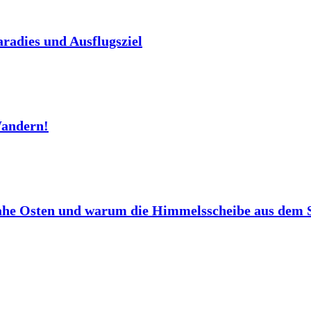
aradies und Ausflugsziel
Wandern!
ahe Osten und warum die Himmelsscheibe aus dem 