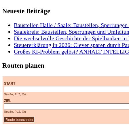
Neueste Beiträge
Baustellen Halle / Saale: Baustellen, Sperrungen
Saalekreis: Baustellen, Sperrungen und Umleitun
Die wechselvolle Geschichte der Spielbanken in 
Steuererklärung in 2026: Clever sparen durch Pa
Großes KI-Problem gelöst? ANHALT INTELLIGEN
Routen planen
START
Straße, PLZ, Ort
ZIEL
Straße, PLZ, Ort