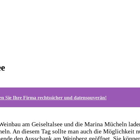
ee
n Sie Ihre Firma rechtssicher und datensouverän!
 Weinbau am Geiseltalsee und die Marina Mücheln lade
eln. An diesem Tag sollte man auch die Möglichkeit nu
ende den Ausschank am Weinberg geöffnet. Sie können 