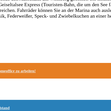
eltalsee Express (Touristen-Bahn, die um den See fähr
erreichen. Fahrräder können Sie an der Marina auch au
sik, Federweißer, Speck- und Zwiebelkuchen an einer he
meoffice zu arbeiten!
lstand