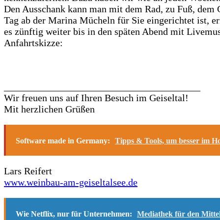
Den Ausschank kann man mit dem Rad, zu Fuß, dem Geis
Tag ab der Marina Mücheln für Sie eingerichtet ist, 
es zünftig weiter bis in den späten Abend mit Livemu
Anfahrtskizze:
________________________________________
Wir freuen uns auf Ihren Besuch im Geiseltal!
Mit herzlichen Grüßen
Software made in Germany:
Tipps & Tools, um besser im Ho
Lars Reifert
www.weinbau-am-geiseltalsee.de
Wie Netflix, nur für Unternehmen:
Mediathek für den Mitte