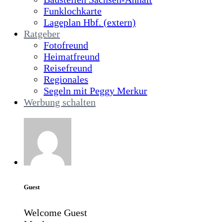
Funklochkarte
Lageplan Hbf. (extern)
Ratgeber
Fotofreund
Heimatfreund
Reisefreund
Regionales
Segeln mit Peggy Merkur
Werbung schalten
Guest
Welcome Guest