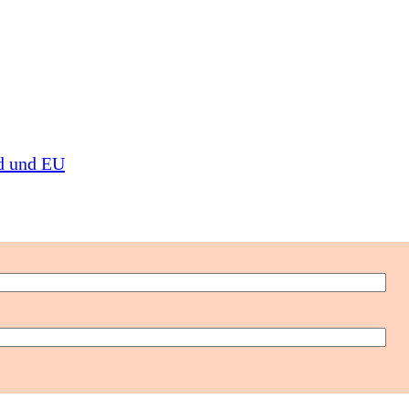
d und EU