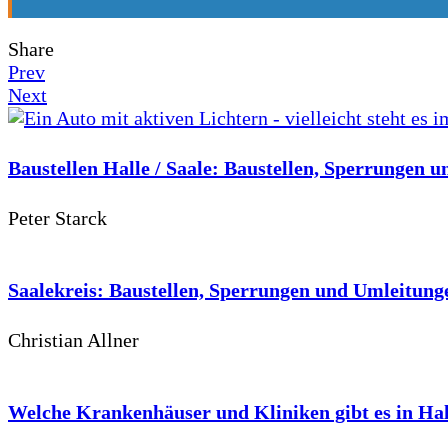
Share
Prev
Next
Baustellen Halle / Saale: Baustellen, Sperrungen u
Peter Starck
Saalekreis: Baustellen, Sperrungen und Umleitunge
Christian Allner
Welche Krankenhäuser und Kliniken gibt es in Hal