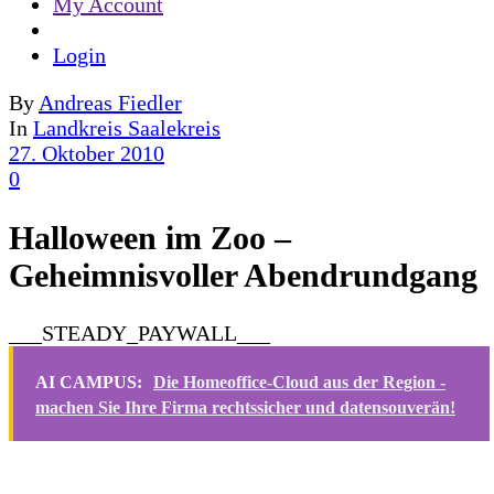
My Account
Login
By
Andreas Fiedler
In
Landkreis Saalekreis
27. Oktober 2010
0
Halloween im Zoo –
Geheimnisvoller Abendrundgang
___STEADY_PAYWALL___
AI CAMPUS:
Die Homeoffice-Cloud aus der Region -
machen Sie Ihre Firma rechtssicher und datensouverän!