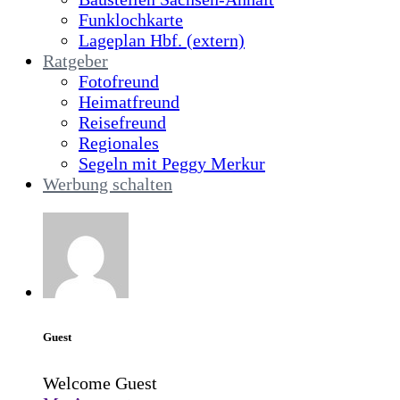
Funklochkarte
Lageplan Hbf. (extern)
Ratgeber
Fotofreund
Heimatfreund
Reisefreund
Regionales
Segeln mit Peggy Merkur
Werbung schalten
Guest
Welcome Guest