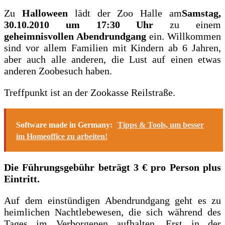
Zu
Halloween
lädt der Zoo Halle am
Samstag,
30.10.2010 um 17:30 Uhr
zu einem
geheimnisvollen Abendrundgang
ein. Willkommen
sind vor allem Familien mit Kindern ab 6 Jahren,
aber auch alle anderen, die Lust auf einen etwas
anderen Zoobesuch haben.
Treffpunkt ist an der Zookasse Reilstraße.
Software made in Germany:
Tipps & Tools, um besser
im Homeoffice zu arbeiten!
Die Führungsgebühr beträgt 3 € pro Person plus
Eintritt.
Auf dem einstündigen Abendrundgang geht es zu
heimlichen Nachtlebewesen, die sich während des
Tages im Verborgenen aufhalten. Erst in der