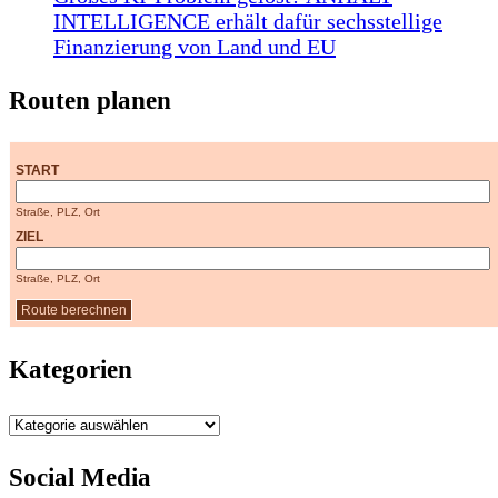
INTELLIGENCE erhält dafür sechsstellige
Finanzierung von Land und EU
Routen planen
START
Straße, PLZ, Ort
ZIEL
Straße, PLZ, Ort
Kategorien
Kategorien
Social Media