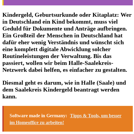
Kindergeld, Geburtsurkunde oder Kitaplatz: Wer
in Deutschland ein Kind bekommt, muss viel
Geduld für Dokumente und Anträge aufbringen.
Ein Großteil der Menschen in Deutschland hat
dafür eher wenig Verständnis und wünscht sich
eine komplett digitale Abwicklung solcher
Routineleistungen der Verwaltung. Bis das
passiert, wollen wir beim Halle-Saalekreis-
Netzwerk dabei helfen, es einfacher zu gestalten.
Diesmal geht es darum, wie in Halle (Saale) und
dem Saalekreis Kindergeld beantragt werden
kann.
Software made in Germany:
Tipps & Tools, um besser
im Homeoffice zu arbeiten!