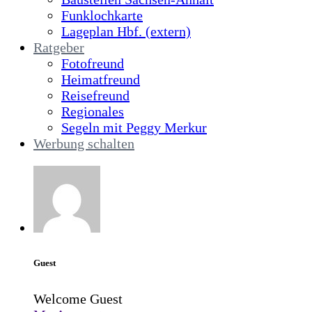
Funklochkarte
Lageplan Hbf. (extern)
Ratgeber
Fotofreund
Heimatfreund
Reisefreund
Regionales
Segeln mit Peggy Merkur
Werbung schalten
Guest
Welcome Guest