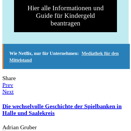
Hier alle Informationen und
Guide für Kindergeld
beantragen
Wie Netflix, nur für Unternehmen:
Mediathek für den
Mittelstand
Share
Prev
Next
Die wechselvolle Geschichte der Spielbanken in
Halle und Saalekreis
Adrian Gruber