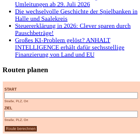
Umleitungen ab 29. Juli 2026
Die wechselvolle Geschichte der Spielbanken in
Halle und Saalekreis
Steuererklärung in 2026: Clever sparen durch
Pauschbeträge!
Großes KI-Problem gelöst? ANHALT
INTELLIGENCE erhält dafür sechsstellige
Finanzierung von Land und EU
Routen planen
START
Straße, PLZ, Ort
ZIEL
Straße, PLZ, Ort