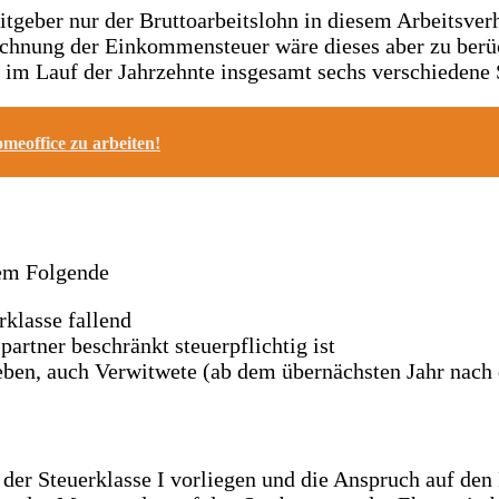
tgeber nur der Bruttoarbeitslohn in diesem Arbeitsverh
echnung der Einkommensteuer wäre dieses aber zu ber
 im Lauf der Jahrzehnte insgesamt sechs verschiedene 
meoffice zu arbeiten!
lem Folgende
rklasse fallend
artner beschränkt steuerpflichtig ist
 leben, auch Verwitwete (ab dem übernächsten Jahr nac
 der Steuerklasse I vorliegen und die Anspruch auf den