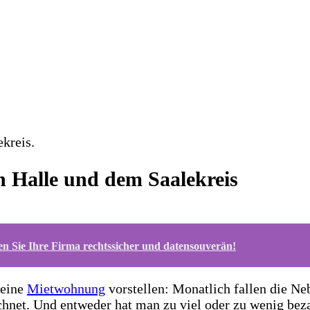
in Halle und dem Saalekreis
n Sie Ihre Firma rechtssicher und datensouverän!
 eine
Mietwohnung
vorstellen: Monatlich fallen die Ne
echnet. Und entweder hat man zu viel oder zu wenig be