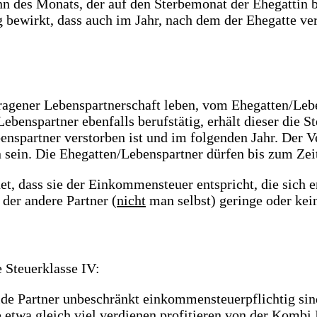
 des Monats, der auf den Sterbemonat der Ehegattin bzw
bewirkt, dass auch im Jahr, nach dem der Ehegatte verst
tragener Lebenspartnerschaft leben, vom Ehegatten/Lebe
ebenspartner ebenfalls berufstätig, erhält dieser die S
enspartner verstorben ist und im folgenden Jahr. Der 
ein. Die Ehegatten/Lebenspartner dürfen bis zum Zeit
et, dass sie der Einkommensteuer entspricht, die sich e
 der andere Partner (
nicht
man selbst) geringe oder kein
 Steuerklasse IV:
de Partner unbeschränkt einkommensteuerpflichtig sind 
 etwa gleich viel verdienen profitieren von der Kombi 