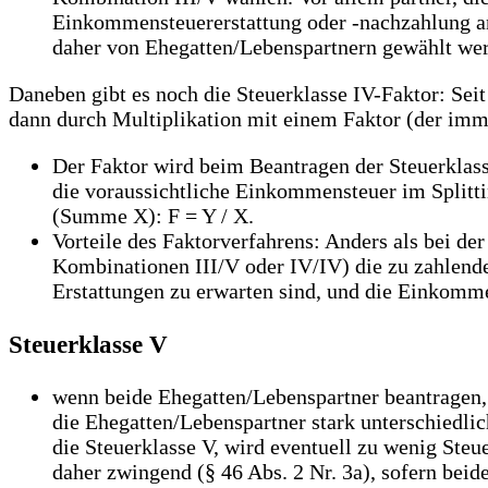
Einkommensteuererstattung oder -nachzahlung an,
daher von Ehegatten/Lebenspartnern gewählt werd
Daneben gibt es noch die Steuerklasse IV-Faktor: Se
dann durch Multiplikation mit einem Faktor (der immer
Der Faktor wird beim Beantragen der Steuerklas
die voraussichtliche Einkommensteuer im Splitt
(Summe X): F = Y / X.
Vorteile des Faktorverfahrens: Anders als bei de
Kombinationen III/V oder IV/IV) die zu zahlend
Erstattungen zu erwarten sind, und die Einkomme
Steuerklasse V
wenn beide Ehegatten/Lebenspartner beantragen, 
die Ehegatten/Lebenspartner stark unterschiedli
die Steuerklasse V, wird eventuell zu wenig Steu
daher zwingend (§ 46 Abs. 2 Nr. 3a), sofern be