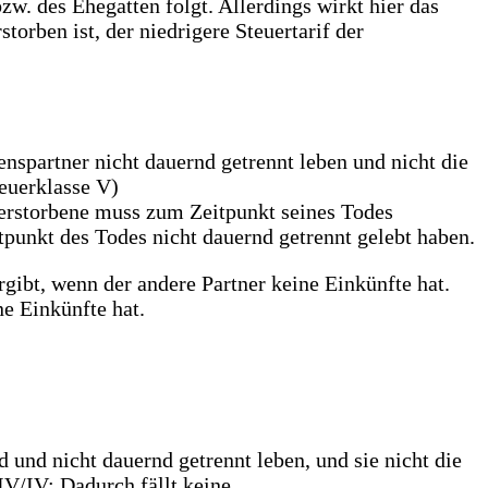
. des Ehegatten folgt. Allerdings wirkt hier das
orben ist, der niedrigere Steuertarif der
nspartner nicht dauernd getrennt leben und nicht die
teuerklasse V)
Verstorbene muss zum Zeitpunkt seines Todes
punkt des Todes nicht dauernd getrennt gelebt haben.
rgibt, wenn der andere Partner keine Einkünfte hat.
e Einkünfte hat.
und nicht dauernd getrennt leben, und sie nicht die
IV/IV: Dadurch fällt keine