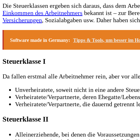
Die Steuerklassen ergeben sich daraus, dass dem Arbei
Einkommen des Arbeitnehmers
bekannt ist – zur Ber
Versicherungen
, Sozialabgaben usw. Daher haben sich
Software made in Germany:
Tipps & Tools, um besser im Ho
Steuerklasse I
Da fallen erstmal alle Arbeitnehmer rein, aber vor al
Unverheiratete, soweit nicht in eine andere Steue
Verheiratete/Verpartnerte, deren Ehegatte/Lebensp
Verheiratete/Verpartnerte, die dauernd getrennt
Steuerklasse II
Alleinerziehende, bei denen die Voraussetzungen