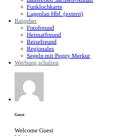
Funklochkarte
Lageplan Hbf. (extern)
Ratgeber
Fotofreund
Heimatfreund
Reisefreund
Regionales
Segeln mit Peggy Merkur
Werbung schalten
Guest
Welcome Guest