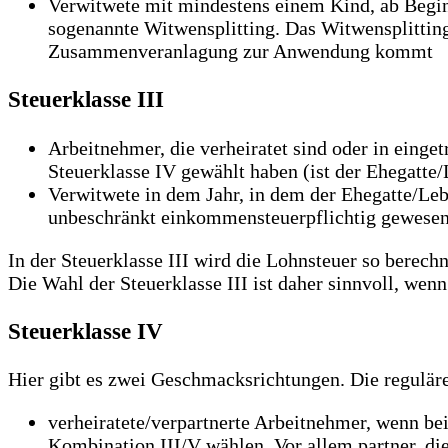
Verwitwete mit mindestens einem Kind, ab Beginn
sogenannte Witwensplitting. Das Witwensplitting 
Zusammenveranlagung zur Anwendung kommt
Steuerklasse III
Arbeitnehmer, die verheiratet sind oder in einge
Steuerklasse IV gewählt haben (ist der Ehegatte/L
Verwitwete in dem Jahr, in dem der Ehegatte/Leb
unbeschränkt einkommensteuerpflichtig gewesen s
In der Steuerklasse III wird die Lohnsteuer so berechn
Die Wahl der Steuerklasse III ist daher sinnvoll, wenn
Steuerklasse IV
Hier gibt es zwei Geschmacksrichtungen. Die reguläre
verheiratete/verpartnerte Arbeitnehmer, wenn bei
Kombination III/V wählen. Vor allem partner, die