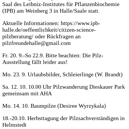
Saal des Leibniz-Institutes für Pflanzenbiochemie
(IPB) am Weinberg 3 in Halle/Saale statt.
Aktuelle Informationen: https://www.ipb-
halle.de/oeffentlichkeit/citizen-science-
pilzberatung/ oder Rückfragen an
pilzfreundehalle@gmail.com
Fr. 20. 9.-So 22.9. Bitte beachten: Die Pilz-
Ausstellung fällt leider aus!
Mo. 23. 9. Urlaubsbilder, Schleierlinge (W. Brandt)
Sa. 12. 10. 10.00 Uhr Pilzwanderung Dieskauer Park
gemeinsam mit AHA
Mo. 14. 10. Baumpilze (Desiree Wyrzykala)
18.-20.10. Herbsttagung der Pilzsachverständigen in
Helmstedt