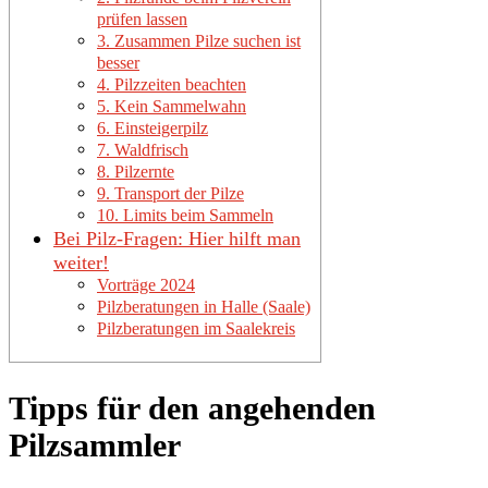
prüfen lassen
3. Zusammen Pilze suchen ist
besser
4. Pilzzeiten beachten
5. Kein Sammelwahn
6. Einsteigerpilz
7. Waldfrisch
8. Pilzernte
9. Transport der Pilze
10. Limits beim Sammeln
Bei Pilz-Fragen: Hier hilft man
weiter!
Vorträge 2024
Pilzberatungen in Halle (Saale)
Pilzberatungen im Saalekreis
Tipps für den angehenden
Pilzsammler