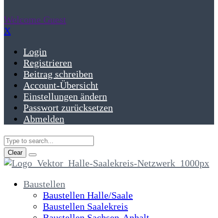
Welcome Guest
X
Login
Registrieren
Beitrag schreiben
Account-Übersicht
Einstellungen ändern
Passwort zurücksetzen
Abmelden
Clear
Baustellen
Baustellen Halle/Saale
Baustellen Saalekreis
Baustellen Sachsen-Anhalt