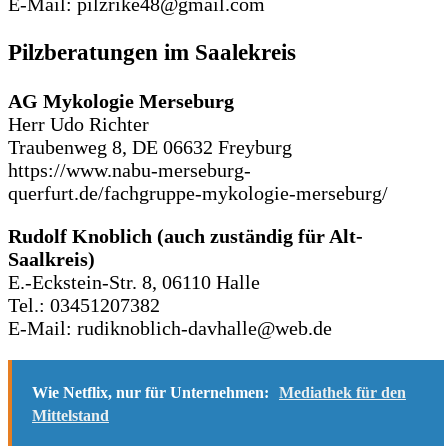
E-Mail: pilzrike48@gmail.com
Pilzberatungen im Saalekreis
AG Mykologie Merseburg
Herr Udo Richter
Traubenweg 8, DE 06632 Freyburg
https://www.nabu-merseburg-
querfurt.de/fachgruppe-mykologie-merseburg/
Rudolf Knoblich (auch zuständig für Alt-
Saalkreis)
E.-Eckstein-Str. 8, 06110 Halle
Tel.: 03451207382
E-Mail: rudiknoblich-davhalle@web.de
Wie Netflix, nur für Unternehmen:
Mediathek für den
Mittelstand