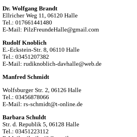
Dr. Wolfgang Brandt
Ellricher Weg 11, 06120 Halle
Tel.: 017661441480
E-Mail: PilzFreundeHalle@gmail.com
Rudolf Knoblich
E.-Eckstein-Str. 8, 06110 Halle
Tel.: 03451207382
E-Mail: rudiknoblich-davhalle@web.de
Manfred Schmidt
Wolfsburger Str. 2, 06126 Halle
Tel.: 03456878066
E-Mail: rs-schmidt@t-online.de
Barbara Schuldt
Str. d. Republik 5, 06128 Halle
Tel.: 03451223112