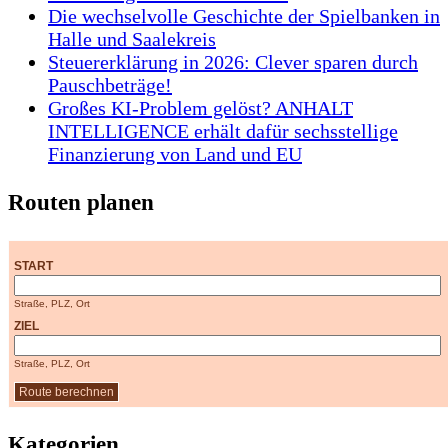
Die wechselvolle Geschichte der Spielbanken in
Halle und Saalekreis
Steuererklärung in 2026: Clever sparen durch
Pauschbeträge!
Großes KI-Problem gelöst? ANHALT
INTELLIGENCE erhält dafür sechsstellige
Finanzierung von Land und EU
Routen planen
START
Straße, PLZ, Ort
ZIEL
Straße, PLZ, Ort
Kategorien