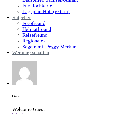
Funklochkarte
Lageplan Hbf. (extern)
Ratgeber
Fotofreund
Heimatfreund
Reisefreund
Regionales
Segeln mit Peggy Merkur
Werbung schalten
Guest
Welcome Guest