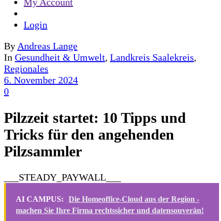
My Account
Login
By
Andreas Lange
In
Gesundheit & Umwelt
,
Landkreis Saalekreis
,
Regionales
6. November 2024
0
Pilzzeit startet: 10 Tipps und
Tricks für den angehenden
Pilzsammler
___STEADY_PAYWALL___
AI CAMPUS:
Die Homeoffice-Cloud aus der Region -
machen Sie Ihre Firma rechtssicher und datensouverän!