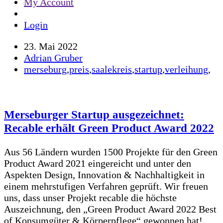
My Account
Login
23. Mai 2022
Adrian Gruber
merseburg
,
preis
,
saalekreis
,
startup
,
verleihung
,
Merseburger Startup ausgezeichnet:
Recable erhält Green Product Award 2022
Aus 56 Ländern wurden 1500 Projekte für den Green
Product Award 2021 eingereicht und unter den
Aspekten Design, Innovation & Nachhaltigkeit in
einem mehrstufigen Verfahren geprüft. Wir freuen
uns, dass unser Projekt recable die höchste
Auszeichnung, den „Green Product Award 2022 Best
of Konsumgüter & Körperpflege“ gewonnen hat!