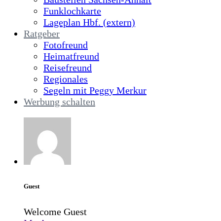
Funklochkarte
Lageplan Hbf. (extern)
Ratgeber
Fotofreund
Heimatfreund
Reisefreund
Regionales
Segeln mit Peggy Merkur
Werbung schalten
Guest
Welcome Guest