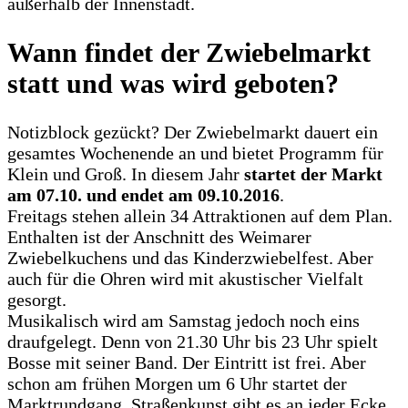
außerhalb der Innenstadt.
Wann findet der Zwiebelmarkt
statt und was wird geboten?
Notizblock gezückt? Der Zwiebelmarkt dauert ein
gesamtes Wochenende an und bietet Programm für
Klein und Groß. In diesem Jahr
startet der Markt
am 07.10. und endet am 09.10.2016
.
Freitags stehen allein 34 Attraktionen auf dem Plan.
Enthalten ist der Anschnitt des Weimarer
Zwiebelkuchens und das Kinderzwiebelfest. Aber
auch für die Ohren wird mit akustischer Vielfalt
gesorgt.
Musikalisch wird am Samstag jedoch noch eins
draufgelegt. Denn von 21.30 Uhr bis 23 Uhr spielt
Bosse mit seiner Band. Der Eintritt ist frei. Aber
schon am frühen Morgen um 6 Uhr startet der
Marktrundgang. Straßenkunst gibt es an jeder Ecke