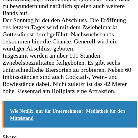
zu bewundern und natürlich spielen auch weitere
Bands auf.
Der Sonntag bildet den Abschluss. Die Eröffnung
des letzten Tages wird mit dem Zwiebelmarkt-
Gottesdienst durchgeführt. Nachwuchsbands
bekommen hier die Chance. Generell wird ein
würdiger Abschluss geboten.
Insgesamt werden an über 100 Ständen
Zwiebelspezialitäten feilgeboten. Es gibt sechs
unterschiedliche Biersorten zu probieren. Neben 60
Imbissständen sind auch Cocktail-, Wein- und
Bowlestände dabei. Nicht zuletzt ist das 42 Meter
hohe Riesenrad am Rollplatz eine Attraktion.
Wie Netflix, nur für Unternehmen:
Mediathek für den
Mittelstand
Share