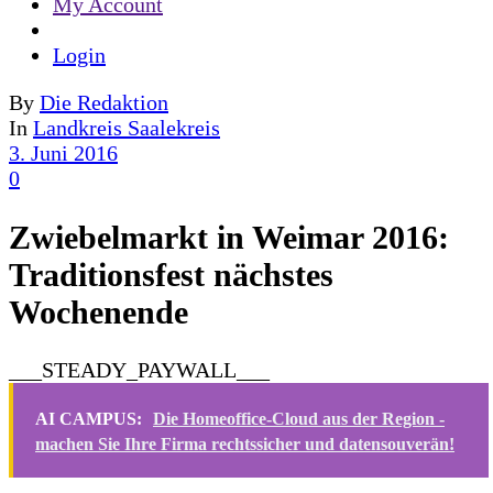
My Account
Login
By
Die Redaktion
In
Landkreis Saalekreis
3. Juni 2016
0
Zwiebelmarkt in Weimar 2016:
Traditionsfest nächstes
Wochenende
___STEADY_PAYWALL___
AI CAMPUS:
Die Homeoffice-Cloud aus der Region -
machen Sie Ihre Firma rechtssicher und datensouverän!