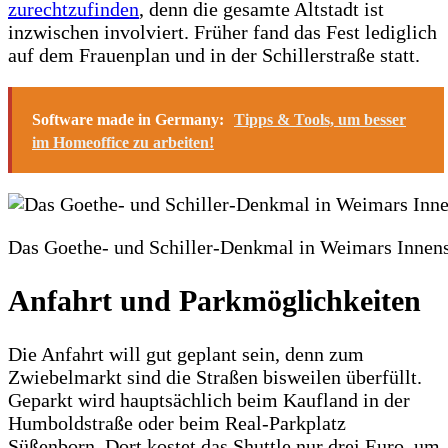
zurechtzufinden
, denn die gesamte Altstadt ist
inzwischen involviert. Früher fand das Fest lediglich
auf dem Frauenplan und in der Schillerstraße statt.
Software made in Germany:
Tipps & Tools, um besser
im Homeoffice zu arbeiten!
Das Goethe- und Schiller-Denkmal in Weimars Innens
Anfahrt und Parkmöglichkeiten
Die Anfahrt will gut geplant sein, denn zum
Zwiebelmarkt sind die Straßen bisweilen überfüllt.
Geparkt wird hauptsächlich beim Kaufland in der
Humboldstraße oder beim Real-Parkplatz
Süßenborn. Dort kostet das Shuttle nur drei Euro, um