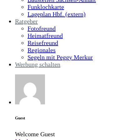
Funklochkarte
Lageplan Hbf. (extern)
Ratgeber
Fotofreund
Heimatfreund
Reisefreund
Regionales
Segeln mit Peggy Merkur
Werbung schalten
Guest
Welcome Guest