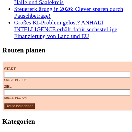
Halle und Saalekreis
Steuererklärung in 2026: Clever sparen durch
Pauschbeträge!
Großes KI-Problem gelöst? ANHALT
INTELLIGENCE erhält dafür sechsstellige
Finanzierung von Land und EU
Routen planen
START
Straße, PLZ, Ort
ZIEL
Straße, PLZ, Ort
Kategorien