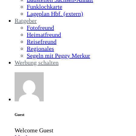
Funklochkarte
Lageplan Hbf. (extern)
Ratgeber
Fotofreund
Heimatfreund
Reisefreund
Regionales
Segeln mit Peggy Merkur
Werbung schalten
Guest
Welcome Guest