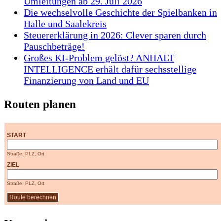
Umleitungen ab 29. Juli 2026
Die wechselvolle Geschichte der Spielbanken in
Halle und Saalekreis
Steuererklärung in 2026: Clever sparen durch
Pauschbeträge!
Großes KI-Problem gelöst? ANHALT
INTELLIGENCE erhält dafür sechsstellige
Finanzierung von Land und EU
Routen planen
START
Straße, PLZ, Ort
ZIEL
Straße, PLZ, Ort