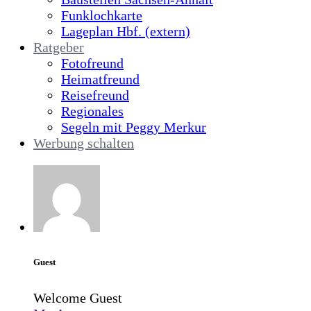
Funklochkarte
Lageplan Hbf. (extern)
Ratgeber
Fotofreund
Heimatfreund
Reisefreund
Regionales
Segeln mit Peggy Merkur
Werbung schalten
Guest
Welcome Guest