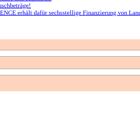
uschbeträge!
CE erhält dafür sechsstellige Finanzierung von Lan