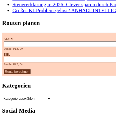
Steuererklärung in 2026: Clever sparen durch Pa
Großes KI-Problem gelöst? ANHALT INTELLIGEN
Routen planen
START
Straße, PLZ, Ort
ZIEL
Straße, PLZ, Ort
Kategorien
Kategorien
Social Media