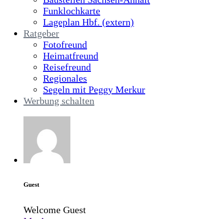
Funklochkarte
Lageplan Hbf. (extern)
Ratgeber
Fotofreund
Heimatfreund
Reisefreund
Regionales
Segeln mit Peggy Merkur
Werbung schalten
Guest
Welcome Guest