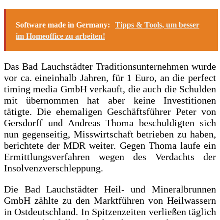
Software made in Germany:
Tipps & Tools, um besser
im Homeoffice zu arbeiten!
Das Bad Lauchstädter Traditionsunternehmen wurde
vor ca. eineinhalb Jahren, für 1 Euro, an die perfect
timing media GmbH verkauft, die auch die Schulden
mit übernommen hat aber keine Investitionen
tätigte. Die ehemaligen Geschäftsführer Peter von
Gersdorff und Andreas Thoma beschuldigten sich
nun gegenseitig, Misswirtschaft betrieben zu haben,
berichtete der MDR weiter. Gegen Thoma laufe ein
Ermittlungsverfahren wegen des Verdachts der
Insolvenzverschleppung.
Die Bad Lauchstädter Heil- und Mineralbrunnen
GmbH zählte zu den Marktführen von Heilwassern
in Ostdeutschland. In Spitzenzeiten verließen täglich