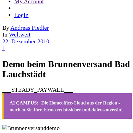
My Account
Login
By
Andreas Fiedler
In
Weltweit
22. Dezember 2010
1
Demo beim Brunnenversand Bad
Lauchstädt
___STEADY_PAYWALL___
AI CAMPUS:
Die Homeoffice-Cloud aus der Region -
machen Sie Ihre Firma rechtssicher und datensouverän!