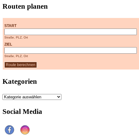
Routen planen
START
Straße, PLZ, Ort
ZIEL
Straße, PLZ, Ort
Kategorien
Kategorien
Social Media