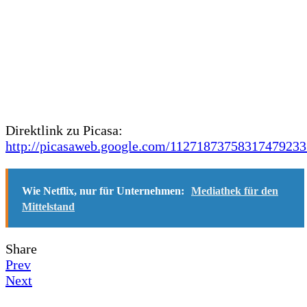
Direktlink zu Picasa:
http://picasaweb.google.com/1127187375831747923
Wie Netflix, nur für Unternehmen:
Mediathek für den
Mittelstand
Share
Prev
Next