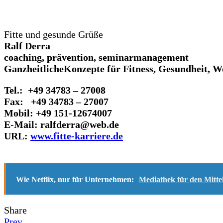
Fitte und gesunde Grüße
Ralf Derra
coaching, prävention, seminarmanagement
GanzheitlicheKonzepte für Fitness, Gesundheit, 
Tel.: +49 34783 – 27008
Fax: +49 34783 – 27007
Mobil: +49 151-12674007
E-Mail: ralfderra@web.de
URL:
www.fitte-karriere.de
Wie Netflix, nur für Unternehmen:
Mediathek für den Mitte
Share
Prev