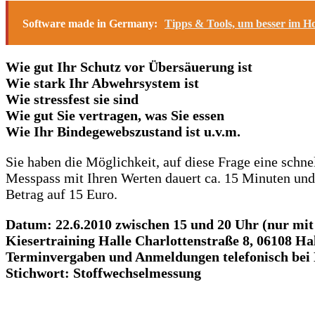
Software made in Germany:
Tipps & Tools, um besser im Ho
Wie gut Ihr Schutz vor Übersäuerung ist
Wie stark Ihr Abwehrsystem ist
Wie stressfest sie sind
Wie gut Sie vertragen, was Sie essen
Wie Ihr Bindegewebszustand ist u.v.m.
Sie haben die Möglichkeit, auf diese Frage eine sch
Messpass mit Ihren Werten dauert ca. 15 Minuten und
Betrag auf 15 Euro.
Datum: 22.6.2010 zwischen 15 und 20 Uhr (nur mi
Kiesertraining Halle Charlottenstraße 8, 06108 Ha
Terminvergaben und Anmeldungen telefonisch bei 
Stichwort: Stoffwechselmessung