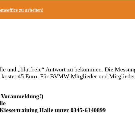
meoffice zu arbeiten!
nelle und „blutfreie“ Antwort zu bekommen. Die Messun
 kostet 45 Euro. Für BVMW Mitglieder und Mitglieder 
t Voranmeldung!)
lle
Kiesertraining Halle unter 0345-6140899