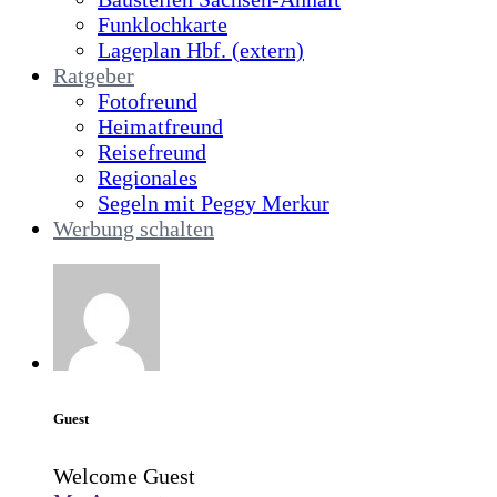
Funklochkarte
Lageplan Hbf. (extern)
Ratgeber
Fotofreund
Heimatfreund
Reisefreund
Regionales
Segeln mit Peggy Merkur
Werbung schalten
Guest
Welcome Guest