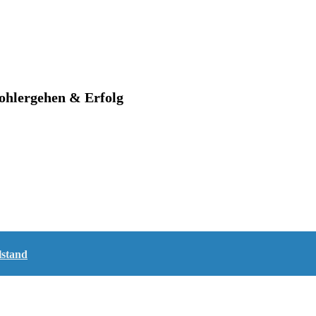
Wohlergehen & Erfolg
lstand