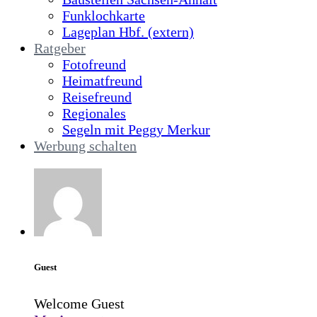
Funklochkarte
Lageplan Hbf. (extern)
Ratgeber
Fotofreund
Heimatfreund
Reisefreund
Regionales
Segeln mit Peggy Merkur
Werbung schalten
Guest
Welcome Guest