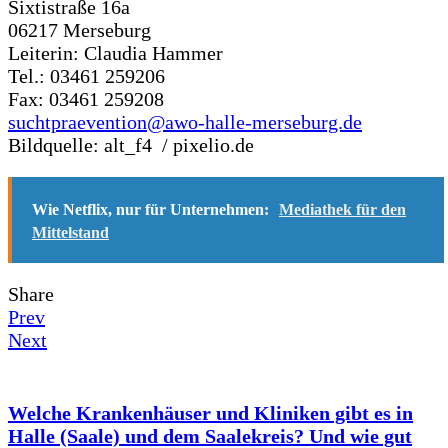
Sixtistraße 16a
06217 Merseburg
Leiterin: Claudia Hammer
Tel.: 03461 259206
Fax: 03461 259208
suchtpraevention@awo-halle-merseburg.de
Bildquelle: alt_f4 / pixelio.de
Wie Netflix, nur für Unternehmen:
Mediathek für den
Mittelstand
Share
Prev
Next
Welche Krankenhäuser und Kliniken gibt es in
Halle (Saale) und dem Saalekreis? Und wie gut