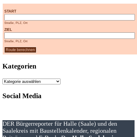
START
Straße, PLZ, Ort
ZIEL
Straße, PLZ, Ort
Kategorien
Kategorien
Social Media
DER Bürgerreporter für Halle (Saale) und den
Saalekreis mit Baustellenkalender, regionalen