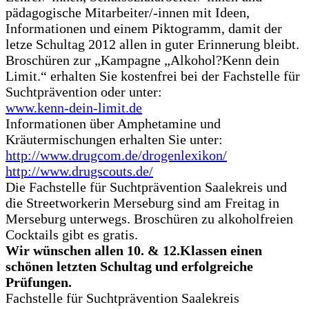
pädagogische Mitarbeiter/-innen mit Ideen,
Informationen und einem Piktogramm, damit der
letze Schultag 2012 allen in guter Erinnerung bleibt.
Broschüren zur „Kampagne „Alkohol?Kenn dein
Limit.“ erhalten Sie kostenfrei bei der Fachstelle für
Suchtprävention oder unter:
www.kenn-dein-limit.de
Informationen über Amphetamine und
Kräutermischungen erhalten Sie unter:
http://www.drugcom.de/drogenlexikon/
http://www.drugscouts.de/
Die Fachstelle für Suchtprävention Saalekreis und
die Streetworkerin Merseburg sind am Freitag in
Merseburg unterwegs. Broschüren zu alkoholfreien
Cocktails gibt es gratis.
Wir wünschen allen 10. & 12.Klassen einen
schönen letzten Schultag und erfolgreiche
Prüfungen.
Fachstelle für Suchtprävention Saalekreis