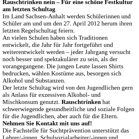
Rauschtrinken nein – Für eine schöne Festkultur
am letzten Schultag
Im Land Sachsen-Anhalt werden Schülerinnen und
Schüler am und um den 27. April 2012 herum ihren
letzten Regelschultag feiern.
An vielen Schulen haben sich Traditionen
entwickelt, die Jahr für Jahr fortgeführt und
weiterentwickelt werden – jeder Jahrgang versucht
noch besser und spektakulärer zu sein, als der
vorangegangene. Die jungen Leute lassen Shirts
bedrucken, wählen Kostüme aus, besorgen sich
Alkohol und Substanzen.
Der letzte Schultag wird von den Jugendlichen gern
als Anlass für exzessiven Alkohol- und
Mischkonsum genutzt.
Rauschtrinken
hat
schwerwiegende gesundheitliche und soziale Folgen
für die Jugendlichen, aber auch für die Eltern.
Nehmen Sie Kontakt mit uns auf!
Die Fachstelle für Suchtprävention unterstützt das
Lehrer/-innen, Schulsozialarbeiter/-innen und