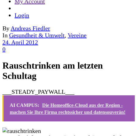
My Account
Login
By
Andreas Fiedler
In
Gesundheit & Umwelt
,
Vereine
24. April 2012
0
Rauschtrinken am letzten
Schultag
___STEADY_PAYWALL___
AI CAMPUS:
Die Homeoffice-Cloud aus der Region -
machen Sie Ihre Firma rechtssicher und datensouverän!