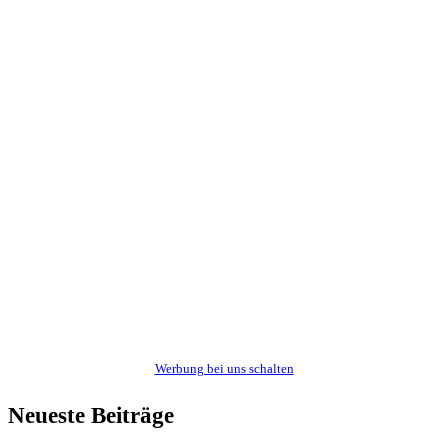
Werbung bei uns schalten
Neueste Beiträge