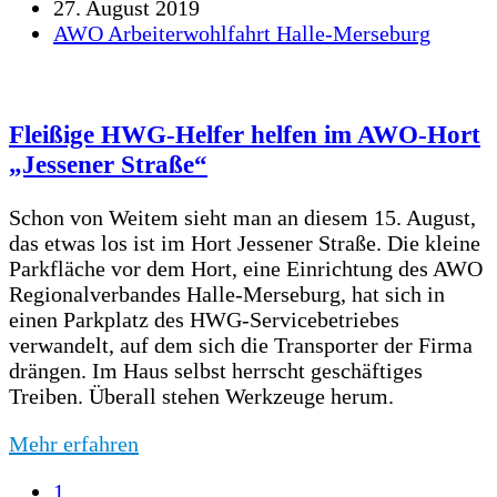
27. August 2019
AWO Arbeiterwohlfahrt Halle-Merseburg
Fleißige HWG-Helfer helfen im AWO-Hort
„Jessener Straße“
Schon von Weitem sieht man an diesem 15. August,
das etwas los ist im Hort Jessener Straße. Die kleine
Parkfläche vor dem Hort, eine Einrichtung des AWO
Regionalverbandes Halle-Merseburg, hat sich in
einen Parkplatz des HWG-Servicebetriebes
verwandelt, auf dem sich die Transporter der Firma
drängen. Im Haus selbst herrscht geschäftiges
Treiben. Überall stehen Werkzeuge herum.
Mehr erfahren
Page
1